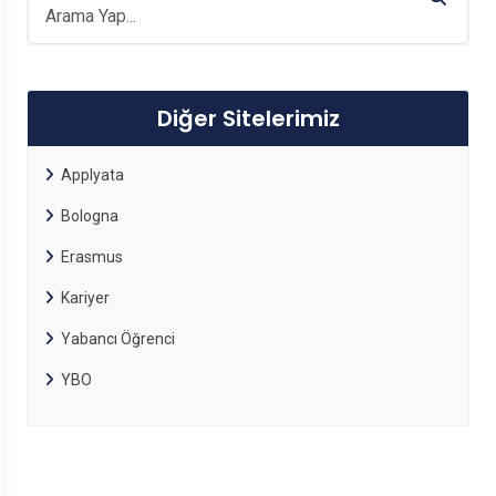
Diğer Sitelerimiz
Applyata
Bologna
Erasmus
Kariyer
Yabancı Öğrenci
YBO