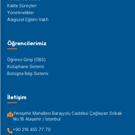
Kalite Süreçleri
Yönetmelikler
Adıgüzel Eğitim Vakfı
Öğrencilerimiz
Öğrenci Girişi (ÖBS)
Kütüphane Sistemi
Bologna Bilgi Sistemi
İletişim
Yenişehir Mahallesi Barajyolu Caddesi Çağlayan Sokak
No:18 Ataşehir / İstanbul
+90 216 455 77 70