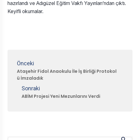
hazırlandı ve Adıgüzel Eğitim Vakfı Yayınları’ndan çıktı.
Keyifli okumalar.
Önceki
Ataşehir Fidol Anaokulu İle İş Birliği Protokol
ü İmzaladık
Sonraki
ABİM Projesi Yeni Mezunlarını Verdi