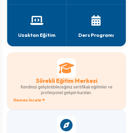
Uzaktan Eğitim
Ders Programı
Sürekli Eğitim Merkezi
Kendinizi geliştirebileceğiniz sertifikalı eğitimler ve
profesyonel gelişim kursları.
Hemen İncele