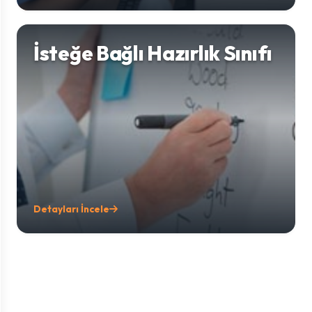
İsteğe Bağlı Hazırlık Sınıfı
Detayları İncele