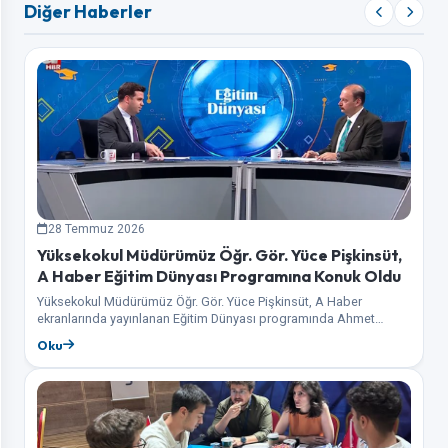
Diğer Haberler
28 Temmuz 2026
Yüksekokul Müdürümüz Öğr. Gör. Yüce Pişkinsüt,
A Haber Eğitim Dünyası Programına Konuk Oldu
Yüksekokul Müdürümüz Öğr. Gör. Yüce Pişkinsüt, A Haber
ekranlarında yayınlanan Eğitim Dünyası programında Ahmet
Tunahan Şimşek'in konuğu olarak üniversite tercih sürecine
Oku
ilişkin…