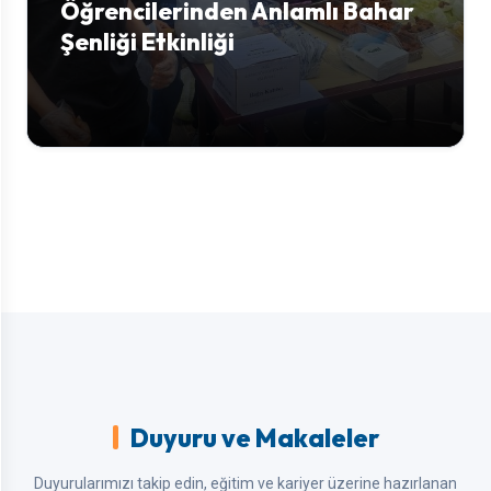
Öğrencilerinden Anlamlı Bahar
Şenliği Etkinliği
Duyuru ve Makaleler
Duyurularımızı takip edin, eğitim ve kariyer üzerine hazırlanan