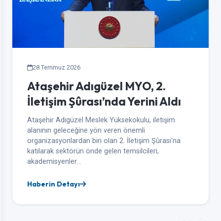
28 Temmuz 2026
Ataşehir Adıgüzel MYO, 2.
İletişim Şûrası’nda Yerini Aldı
Ataşehir Adıgüzel Meslek Yüksekokulu, iletişim
alanının geleceğine yön veren önemli
organizasyonlardan biri olan 2. İletişim Şûrası'na
katılarak sektörün önde gelen temsilcileri,
akademisyenler…
Haberin Detayı