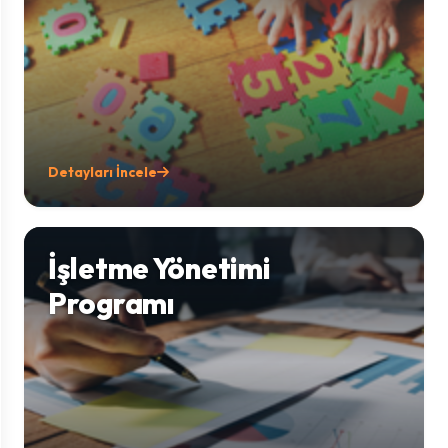
Detayları İncele
İşletme Yönetimi
Programı