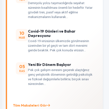
Demiryolu yolcu taşımacılığında seyahat
süresinin kısaltılması önemli bir hedeftir. Yatar
gövdeli tren, pasif veya aktif eğilme
mekanizmalarını kullanarak…
Covid-19 Günleri ve Bahar
10
Depresyonu
MAR
Covid-19 virüsünün ülkemizde görülmesinin
üzerinden bir yıl geçti ve tam dört mevsimi
geride bıraktık. Pek çok konuda virüsün…
Yeni Bir Dönem Başlıyor
05
Pek çok gelişim evresini geçerek ulaştığınız
KAS
genç yetişkinlik döneminin getirdiği psikolojik
ve fiziksel değişimlerle birlikte; birçok sınav
sürecinden…
Tüm Makaleleri Gör