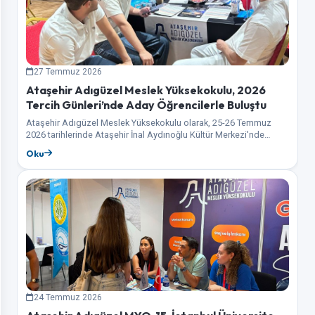
27 Temmuz 2026
Ataşehir Adıgüzel Meslek Yüksekokulu, 2026
Tercih Günleri’nde Aday Öğrencilerle Buluştu
Ataşehir Adıgüzel Meslek Yüksekokulu olarak, 25-26 Temmuz
2026 tarihlerinde Ataşehir İnal Aydınoğlu Kültür Merkezi'nde
gerçekleştirilen 2026 Tercih Günleri etkinliğinde aday öğrenciler
Oku
ile…
24 Temmuz 2026