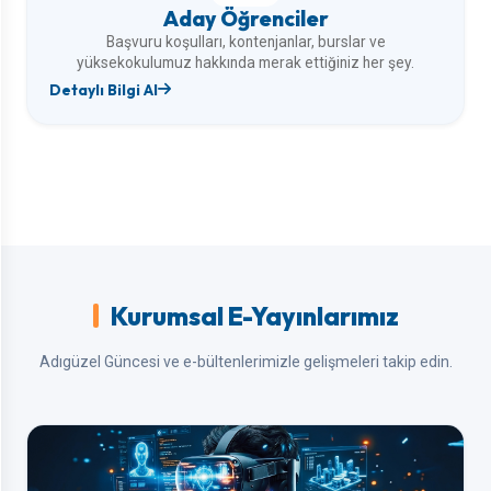
Aday Öğrenciler
Başvuru koşulları, kontenjanlar, burslar ve
yüksekokulumuz hakkında merak ettiğiniz her şey.
Detaylı Bilgi Al
Kurumsal E-Yayınlarımız
Adıgüzel Güncesi ve e-bültenlerimizle gelişmeleri takip edin.