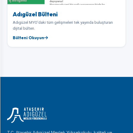
Adıgüzel Bülteni
Adıgüzel MYO'daki tüm gelişmeleri tek yayında buluşturan
dijital bülten.
Bülteni Okuyun
T.C. Ataşehir Adıgüzel Meslek Yüksekokulu, kaliteli ve