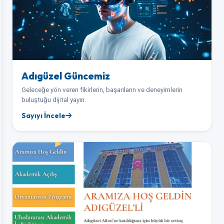
Adıgüzel Güncemiz
Geleceğe yön veren fikirlerin, başarıların ve deneyimlerin
buluştuğu dijital yayın.
Sayıyı İncele