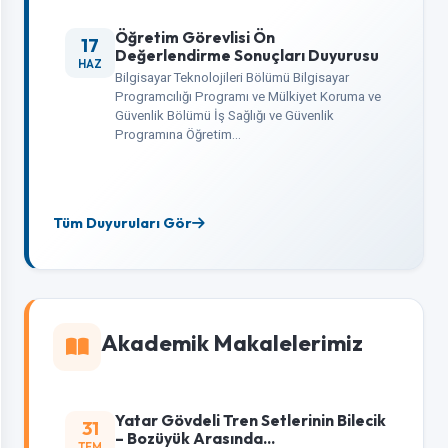
Öğretim Görevlisi Ön
17
Değerlendirme Sonuçları Duyurusu
HAZ
Bilgisayar Teknolojileri Bölümü Bilgisayar
Programcılığı Programı ve Mülkiyet Koruma ve
Güvenlik Bölümü İş Sağlığı ve Güvenlik
Programına Öğretim…
Tüm Duyuruları Gör
Akademik Makalelerimiz
Yatar Gövdeli Tren Setlerinin Bilecik
31
– Bozüyük Arasında...
TEM