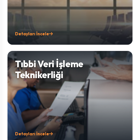
Detayları İncele
Tıbbi Veri İşleme
Teknikerliği
Detayları İncele