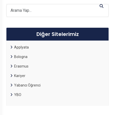
Diğer Sitelerimiz
Applyata
Bologna
Erasmus
Kariyer
Yabancı Öğrenci
YBO