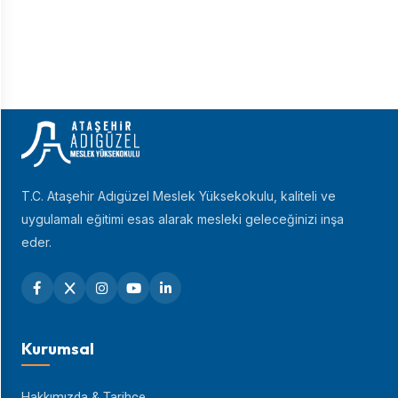
T.C. Ataşehir Adıgüzel Meslek Yüksekokulu, kaliteli ve
uygulamalı eğitimi esas alarak mesleki geleceğinizi inşa
eder.
Kurumsal
Hakkımızda & Tarihçe