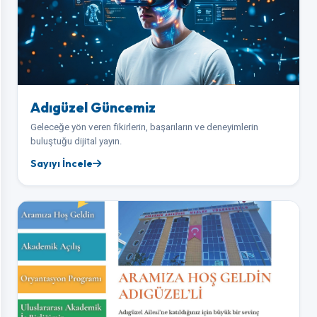
Adıgüzel Güncemiz
Geleceğe yön veren fikirlerin, başarıların ve deneyimlerin
buluştuğu dijital yayın.
Sayıyı İncele