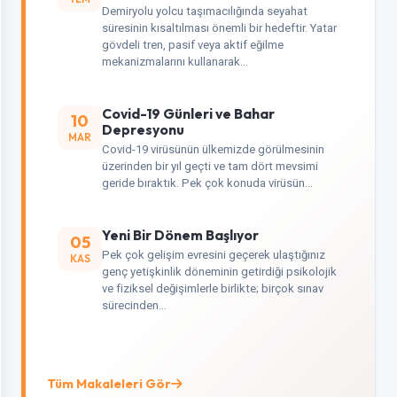
Demiryolu yolcu taşımacılığında seyahat
süresinin kısaltılması önemli bir hedeftir. Yatar
gövdeli tren, pasif veya aktif eğilme
mekanizmalarını kullanarak…
Covid-19 Günleri ve Bahar
10
Depresyonu
MAR
Covid-19 virüsünün ülkemizde görülmesinin
üzerinden bir yıl geçti ve tam dört mevsimi
geride bıraktık. Pek çok konuda virüsün…
Yeni Bir Dönem Başlıyor
05
Pek çok gelişim evresini geçerek ulaştığınız
KAS
genç yetişkinlik döneminin getirdiği psikolojik
ve fiziksel değişimlerle birlikte; birçok sınav
sürecinden…
Tüm Makaleleri Gör