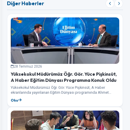
Diğer Haberler
28 Temmuz 2026
Yüksekokul Müdürümüz Öğr. Gör. Yüce Pişkinsüt,
A Haber Eğitim Dünyası Programına Konuk Oldu
Yüksekokul Müdürümüz Öğr. Gör. Yüce Pişkinsüt, A Haber
ekranlarında yayınlanan Eğitim Dünyası programında Ahmet
Tunahan Şimşek'in konuğu olarak üniversite tercih sürecine
Oku
ilişkin…