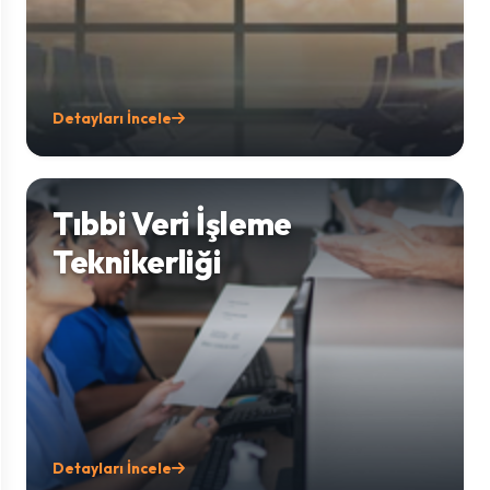
Detayları İncele
Tıbbi Veri İşleme
Teknikerliği
Detayları İncele