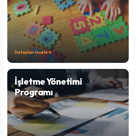
Detayları İncele
İşletme Yönetimi
Programı