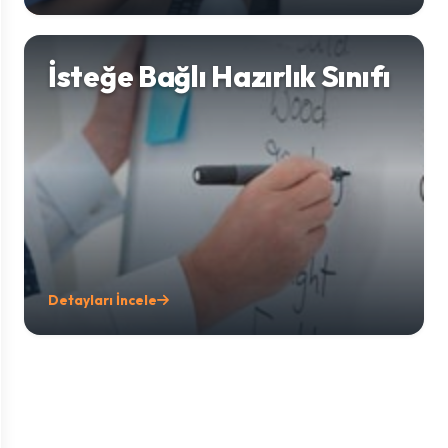
İsteğe Bağlı Hazırlık Sınıfı
Detayları İncele