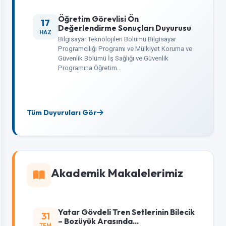
Öğretim Görevlisi Ön
17
Değerlendirme Sonuçları Duyurusu
HAZ
Bilgisayar Teknolojileri Bölümü Bilgisayar
Programcılığı Programı ve Mülkiyet Koruma ve
Güvenlik Bölümü İş Sağlığı ve Güvenlik
Programına Öğretim…
Tüm Duyuruları Gör
Akademik Makalelerimiz
Yatar Gövdeli Tren Setlerinin Bilecik
31
– Bozüyük Arasında...
TEM