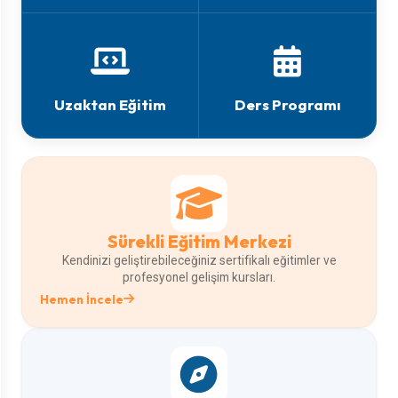
Uzaktan Eğitim
Ders Programı
Sürekli Eğitim Merkezi
Kendinizi geliştirebileceğiniz sertifikalı eğitimler ve
profesyonel gelişim kursları.
Hemen İncele