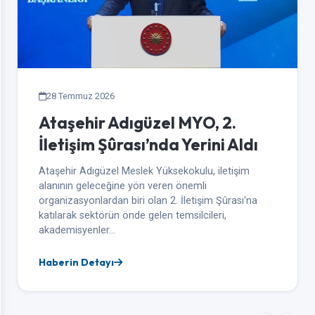
28 Temmuz 2026
Ataşehir Adıgüzel MYO, 2.
İletişim Şûrası’nda Yerini Aldı
Ataşehir Adıgüzel Meslek Yüksekokulu, iletişim
alanının geleceğine yön veren önemli
organizasyonlardan biri olan 2. İletişim Şûrası'na
katılarak sektörün önde gelen temsilcileri,
akademisyenler…
Haberin Detayı