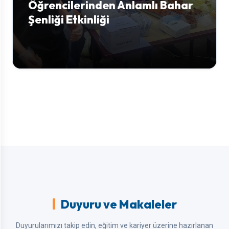
Öğrencilerinden Anlamlı Bahar
Şenliği Etkinliği
Duyuru ve Makaleler
Duyurularımızı takip edin, eğitim ve kariyer üzerine hazırlanan