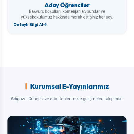
Aday Öğrenciler
Başvuru koşulları, kontenjanlar, burslar ve
yüksekokulumuz hakkında merak ettiğiniz her şey.
Detaylı Bilgi Al
Kurumsal E-Yayınlarımız
Adıgüzel Güncesi ve e-bültenlerimizle gelişmeleri takip edin.