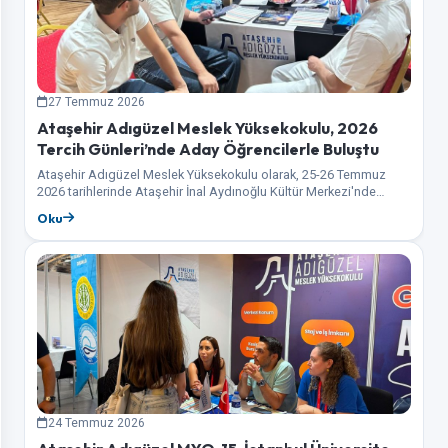
27 Temmuz 2026
Ataşehir Adıgüzel Meslek Yüksekokulu, 2026
Tercih Günleri’nde Aday Öğrencilerle Buluştu
Ataşehir Adıgüzel Meslek Yüksekokulu olarak, 25-26 Temmuz
2026 tarihlerinde Ataşehir İnal Aydınoğlu Kültür Merkezi'nde
gerçekleştirilen 2026 Tercih Günleri etkinliğinde aday öğrenciler
Oku
ile…
24 Temmuz 2026