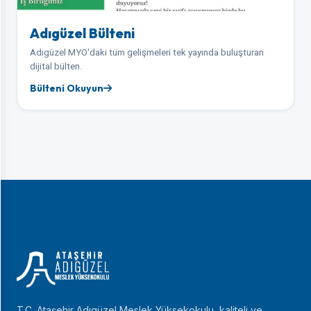
Adıgüzel Bülteni
Adıgüzel MYO'daki tüm gelişmeleri tek yayında buluşturan
dijital bülten.
Bülteni Okuyun
T.C. Ataşehir Adıgüzel Meslek Yüksekokulu, kaliteli ve