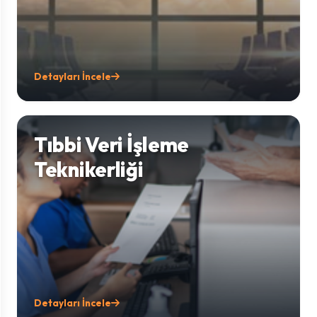
Detayları İncele
Tıbbi Veri İşleme
Teknikerliği
Detayları İncele