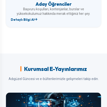
Aday Öğrenciler
Başvuru koşulları, kontenjanlar, burslar ve
yüksekokulumuz hakkında merak ettiğiniz her şey.
Detaylı Bilgi Al
Kurumsal E-Yayınlarımız
Adıgüzel Güncesi ve e-bültenlerimizle gelişmeleri takip edin.