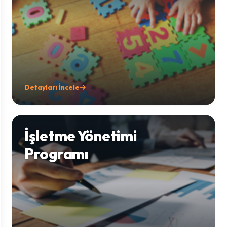
Detayları İncele
İşletme Yönetimi
Programı