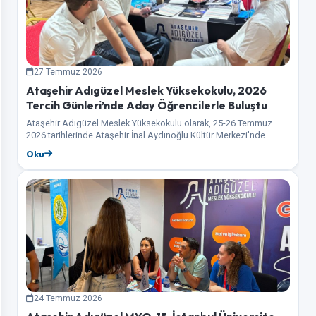
27 Temmuz 2026
Ataşehir Adıgüzel Meslek Yüksekokulu, 2026
Tercih Günleri’nde Aday Öğrencilerle Buluştu
Ataşehir Adıgüzel Meslek Yüksekokulu olarak, 25-26 Temmuz
2026 tarihlerinde Ataşehir İnal Aydınoğlu Kültür Merkezi'nde
gerçekleştirilen 2026 Tercih Günleri etkinliğinde aday öğrenciler
Oku
ile…
24 Temmuz 2026