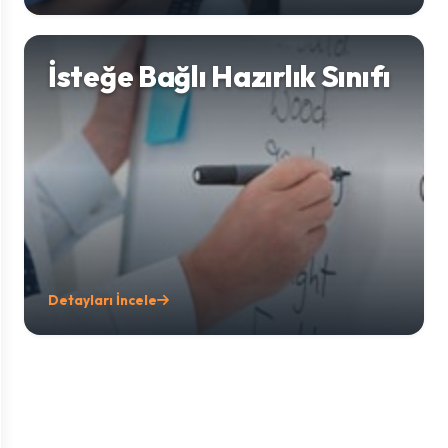
İsteğe Bağlı Hazırlık Sınıfı
Detayları İncele