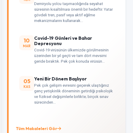
Demiryolu yolcu taşımacılığında seyahat
süresinin kısaltılması önemli bir hedeftir. Yatar
gövdeli tren, pasif veya aktif eğilme
mekanizmalarını kullanarak…
Covid-19 Günleri ve Bahar
10
Depresyonu
MAR
Covid-19 virüsünün ülkemizde görülmesinin
üzerinden bir yıl geçti ve tam dört mevsimi
geride bıraktık. Pek çok konuda virüsün…
Yeni Bir Dönem Başlıyor
05
Pek çok gelişim evresini geçerek ulaştığınız
KAS
genç yetişkinlik döneminin getirdiği psikolojik
ve fiziksel değişimlerle birlikte; birçok sınav
sürecinden…
Tüm Makaleleri Gör