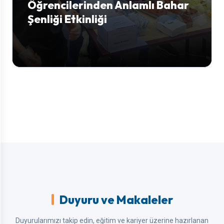
Öğrencilerinden Anlamlı Bahar
Şenliği Etkinliği
Duyuru ve Makaleler
Duyurularımızı takip edin, eğitim ve kariyer üzerine hazırlanan