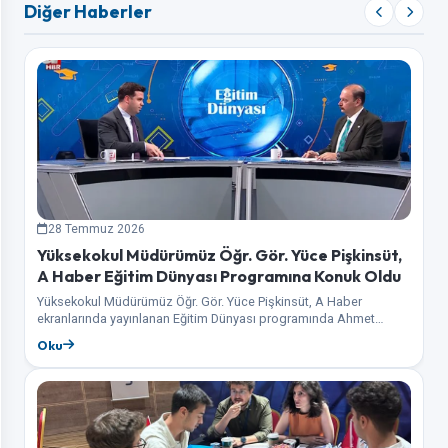
Diğer Haberler
28 Temmuz 2026
Yüksekokul Müdürümüz Öğr. Gör. Yüce Pişkinsüt,
A Haber Eğitim Dünyası Programına Konuk Oldu
Yüksekokul Müdürümüz Öğr. Gör. Yüce Pişkinsüt, A Haber
ekranlarında yayınlanan Eğitim Dünyası programında Ahmet
Tunahan Şimşek'in konuğu olarak üniversite tercih sürecine
Oku
ilişkin…