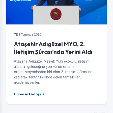
28 Temmuz 2026
Ataşehir Adıgüzel MYO, 2.
İletişim Şûrası’nda Yerini Aldı
Ataşehir Adıgüzel Meslek Yüksekokulu, iletişim
alanının geleceğine yön veren önemli
organizasyonlardan biri olan 2. İletişim Şûrası'na
katılarak sektörün önde gelen temsilcileri,
akademisyenler…
Haberin Detayı