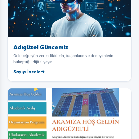
Adıgüzel Güncemiz
Geleceğe yön veren fikirlerin, başarıların ve deneyimlerin
buluştuğu dijital yayın.
Sayıyı İncele