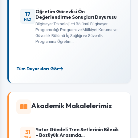
Öğretim Görevlisi Ön
17
Değerlendirme Sonuçları Duyurusu
HAZ
Bilgisayar Teknolojileri Bölümü Bilgisayar
Programcılığı Programı ve Mülkiyet Koruma ve
Güvenlik Bölümü İş Sağlığı ve Güvenlik
Programına Öğretim…
Tüm Duyuruları Gör
Akademik Makalelerimiz
Yatar Gövdeli Tren Setlerinin Bilecik
31
– Bozüyük Arasında...
TEM