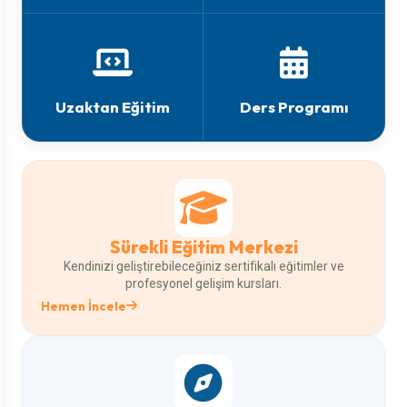
Uzaktan Eğitim
Ders Programı
Sürekli Eğitim Merkezi
Kendinizi geliştirebileceğiniz sertifikalı eğitimler ve
profesyonel gelişim kursları.
Hemen İncele