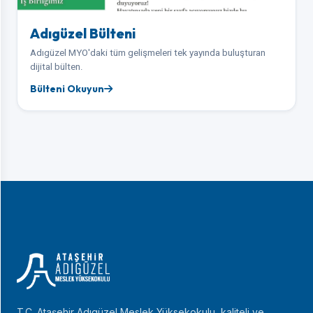
Adıgüzel Bülteni
Adıgüzel MYO'daki tüm gelişmeleri tek yayında buluşturan
dijital bülten.
Bülteni Okuyun
T.C. Ataşehir Adıgüzel Meslek Yüksekokulu, kaliteli ve