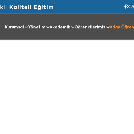
Kurumsal
Yönetim
Akademik
Öğrencilerimiz
Aday Öğren