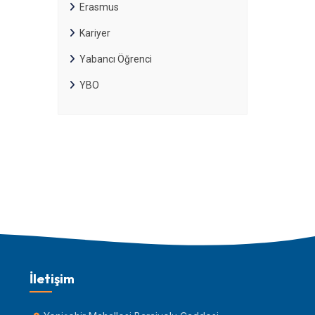
Erasmus
Kariyer
Yabancı Öğrenci
YBO
İletişim