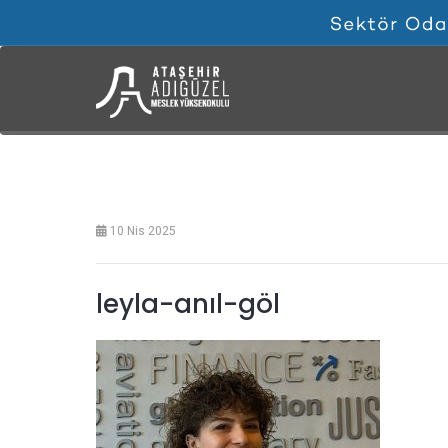
10 Nis 2025
leyla-anıl-göl