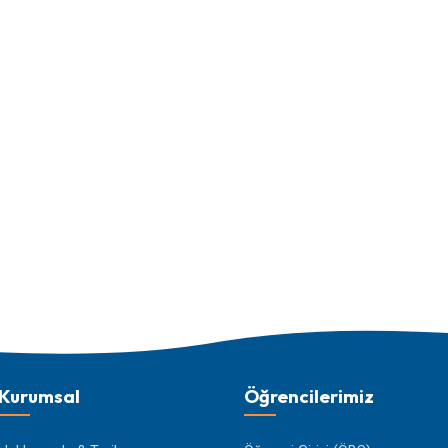
Kurumsal
Öğrencilerimiz