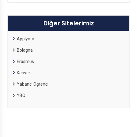
Diğer Sitelerimiz
Applyata
Bologna
Erasmus
Kariyer
Yabancı Öğrenci
YBO