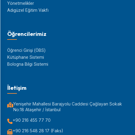
Yönetmelikler
Adıgüzel Eğitim Vakfı
Öğrencilerimiz
Öğrenci Girişi (ÖBS)
Kütüphane Sistemi
Bologna Bilgi Sistemi
İletişim
Yenişehir Mahallesi Barajyolu Caddesi Çağlayan Sokak
No:18 Ataşehir / İstanbul
+90 216 455 77 70
+90 216 548 28 17 (Faks)