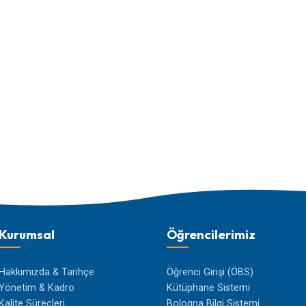
Kurumsal
Öğrencilerimiz
Hakkımızda & Tarihçe
Öğrenci Girişi (ÖBS)
Yönetim & Kadro
Kütüphane Sistemi
Kalite Süreçleri
Bologna Bilgi Sistemi