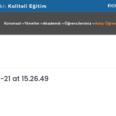
Kurumsal
Yönetim
Akademik
Öğrencilerimiz
Aday Öğren
1 at 15.26.49