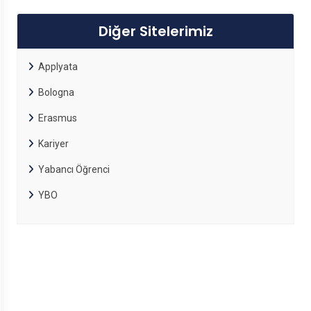
Diğer Sitelerimiz
Applyata
Bologna
Erasmus
Kariyer
Yabancı Öğrenci
YBO