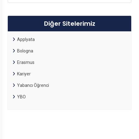
Diğer Sitelerimiz
Applyata
Bologna
Erasmus
Kariyer
Yabancı Öğrenci
YBO