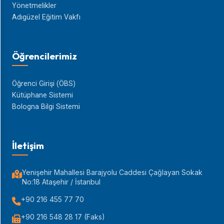
Yönetmelikler
Adıgüzel Eğitim Vakfı
Öğrencilerimiz
Öğrenci Girişi (ÖBS)
Kütüphane Sistemi
Bologna Bilgi Sistemi
İletişim
Yenişehir Mahallesi Barajyolu Caddesi Çağlayan Sokak
No:18 Ataşehir / İstanbul
+90 216 455 77 70
+90 216 548 28 17 (Faks)