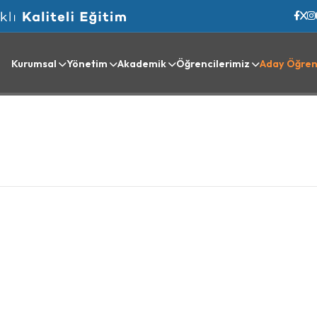
Kurumsal
Yönetim
Akademik
Öğrencilerimiz
Aday Öğren