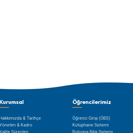
Kurumsal
Öğrencilerimiz
Hakkımızda & Tarihçe
Öğrenci Girişi (ÖBS)
Yönetim & Kadro
Kütüphane Sistemi
Kalite Süreçleri
Bologna Bilgi Sistemi