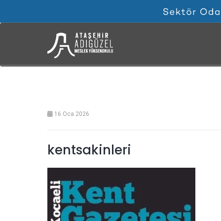
16 Oca 2026
kentsakinleri