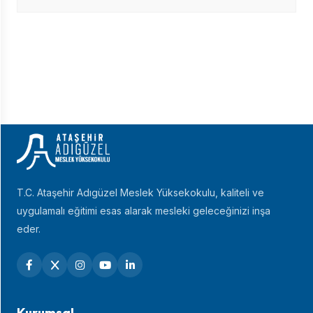
T.C. Ataşehir Adıgüzel Meslek Yüksekokulu, kaliteli ve
uygulamalı eğitimi esas alarak mesleki geleceğinizi inşa
eder.
Kurumsal