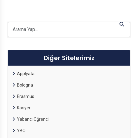
Diğer Sitelerimiz
Applyata
Bologna
Erasmus
Kariyer
Yabancı Öğrenci
YBO